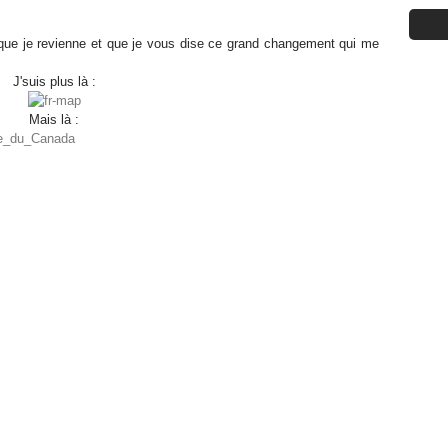
 que je revienne et que je vous dise ce grand changement qui me
J'suis plus là :
Mais là :