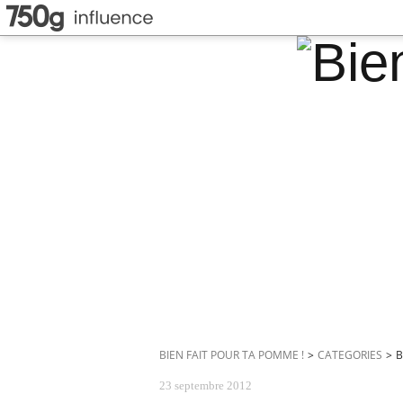
BIEN FAIT POUR TA POMME !
>
CATEGORIES
>
B
23 septembre 2012