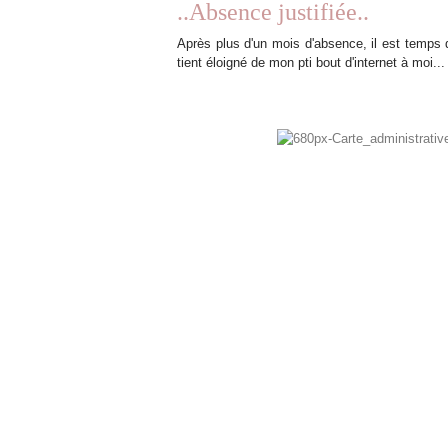
..Absence justifiée..
Après plus d'un mois d'absence, il est temps
tient éloigné de mon pti bout d'internet à moi...