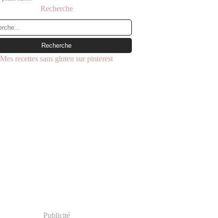
Recherche
Mes recettes sans gluten sur pinterest
Publicité