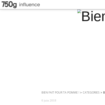
BIEN FAIT POUR TA POMME !
>
CATEGORIES
>
B
6 juin 2018