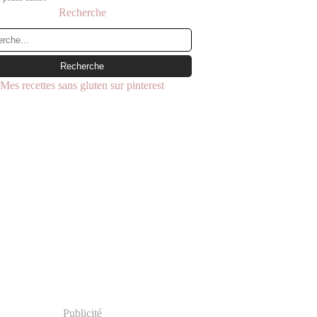
Recherche
Mes recettes sans gluten sur pinterest
Publicité