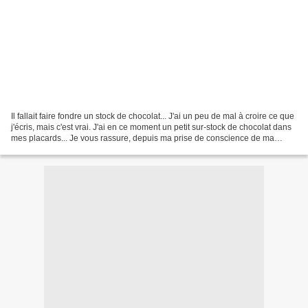
Il fallait faire fondre un stock de chocolat... J'ai un peu de mal à croire ce que
j'écris, mais c'est vrai. J'ai en ce moment un petit sur-stock de chocolat dans
mes placards... Je vous rassure, depuis ma prise de conscience de ma
baisse de consommation...