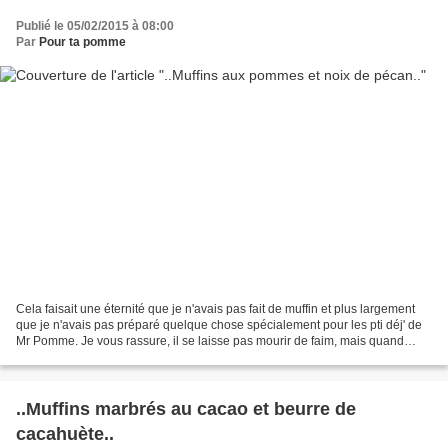
Publié le 05/02/2015 à 08:00
Par
Pour ta pomme
Cela faisait une éternité que je n'avais pas fait de muffin et plus largement
que je n'avais pas préparé quelque chose spécialement pour les pti déj' de
Mr Pomme. Je vous rassure, il se laisse pas mourir de faim, mais quand
même, il préfère toujours de...
..Muffins marbrés au cacao et beurre de
cacahuète..