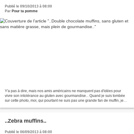
Publié le 09/10/2013 à 08:00
Par
Pour ta pomme
Y'a pas à dire, mais nos amis américains ne manquent pas d'idées pour
vivre son intolérance au gluten avec gourmandise... Quand je suis tombée
sur cette photo, moi, qui pourtant ne suis pas une grande fan de muffin, je
n'ai pas résisté. Il ne m'a fallu...
..Zebra muffins..
Publié le 06/09/2013 à 08:00