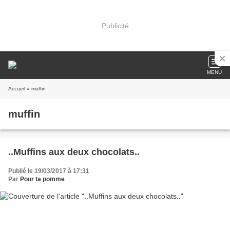
Publicité
MENU
Accueil
» muffin
muffin
..Muffins aux deux chocolats..
Publié le 19/03/2017 à 17:31
Par
Pour ta pomme