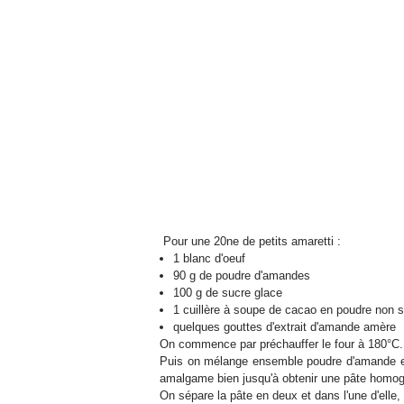
Pour une 20ne de petits amaretti :
1 blanc d'oeuf
90 g de poudre d'amandes
100 g de sucre glace
1 cuillère à soupe de cacao en poudre non 
quelques gouttes d'extrait d'amande amère
On commence par préchauffer le four à 180°C.
Puis on mélange ensemble poudre d'amande et s
amalgame bien jusqu'à obtenir une pâte homo
On sépare la pâte en deux et dans l'une d'elle