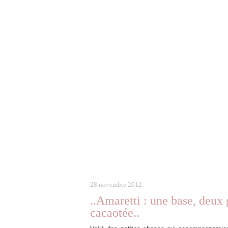
28 novembre 2012
..Amaretti : une base, deux
cacaotée..