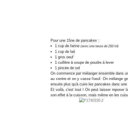
Pour une 15ne de pancakes :
1 cup de farine
(avec une tasse de 250 ml)
1 cup de lait
1 gros oeuf
1 cuillère à soupe de poudre à lever
1 pincée de sel
On commence par mélanger ensemble dans un réc
au centre et on y casse l'oeuf. On mélange gross
ensuite plus qu'à cuire les pancakes dans une
Et voilà, c'est tout ! On peut laisser reposer 
son effet à la cuisson, mais même en les cuis