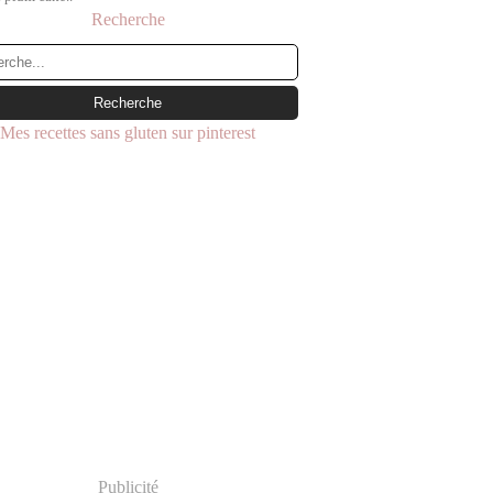
Recherche
Mes recettes sans gluten sur pinterest
Publicité