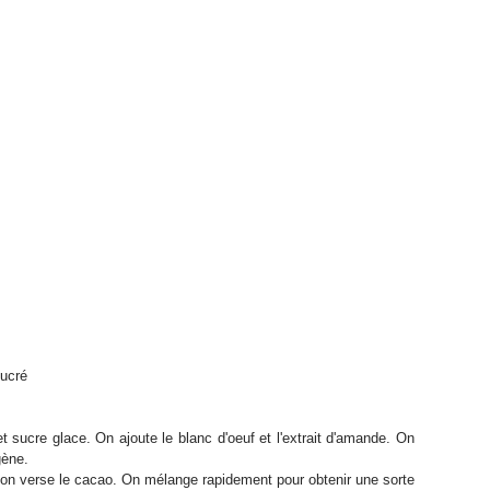
sucré
ucre glace. On ajoute le blanc d'oeuf et l'extrait d'amande. On
gène.
, on verse le cacao. On mélange rapidement pour obtenir une sorte