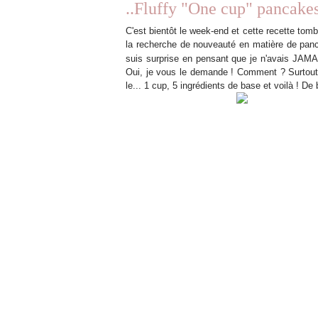
..Fluffy "One cup" pancakes
C'est bientôt le week-end et cette recette to
la recherche de nouveauté en matière de pa
suis surprise en pensant que je n'avais JAMA
Oui, je vous le demande ! Comment ? Surtout q
le... 1 cup, 5 ingrédients de base et voilà ! D