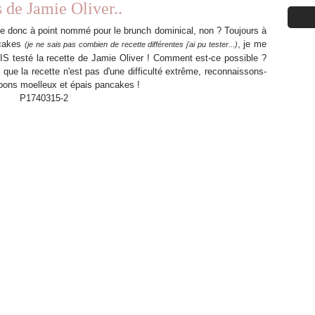
 de Jamie Oliver..
mbe donc à point nommé pour le brunch dominical, non ? Toujours à
ncakes
, je me
(je ne sais pas combien de recette différentes j'ai pu tester...)
IS testé la recette de Jamie Oliver ! Comment est-ce possible ?
ue la recette n'est pas d'une difficulté extrême, reconnaissons-
e bons moelleux et épais pancakes !