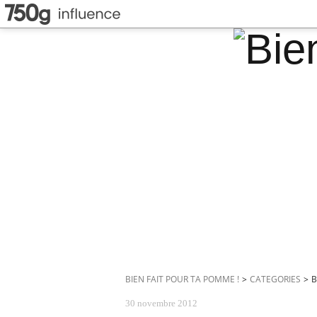
BIEN FAIT POUR TA POMME !
>
CATEGORIES
>
B
30 novembre 2012