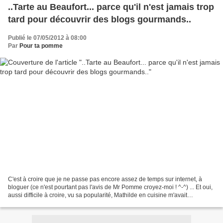
..Tarte au Beaufort... parce qu'il n'est jamais trop
tard pour découvrir des blogs gourmands..
Publié le 07/05/2012 à 08:00
Par
Pour ta pomme
C'est à croire que je ne passe pas encore assez de temps sur internet, à
bloguer (ce n'est pourtant pas l'avis de Mr Pomme croyez-moi ! ^-^) ... Et oui,
aussi difficile à croire, vu sa popularité, Mathilde en cuisine m'avait
totalement échappé... Mais...