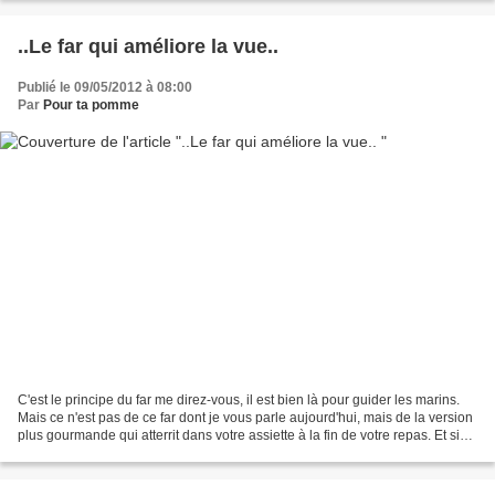
..Le far qui améliore la vue..
Publié le 09/05/2012 à 08:00
Par
Pour ta pomme
C'est le principe du far me direz-vous, il est bien là pour guider les marins.
Mais ce n'est pas de ce far dont je vous parle aujourd'hui, mais de la version
plus gourmande qui atterrit dans votre assiette à la fin de votre repas. Et si
vous vous demandez...