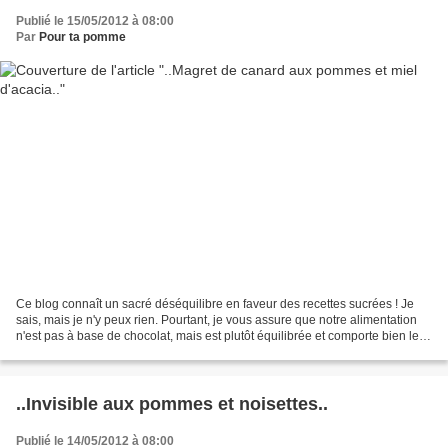
Publié le 15/05/2012 à 08:00
Par
Pour ta pomme
Ce blog connaît un sacré déséquilibre en faveur des recettes sucrées ! Je
sais, mais je n'y peux rien. Pourtant, je vous assure que notre alimentation
n'est pas à base de chocolat, mais est plutôt équilibrée et comporte bien les
5 fruits et légumes quotidiens...
..Invisible aux pommes et noisettes..
Publié le 14/05/2012 à 08:00